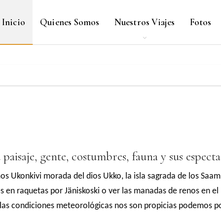
Inicio
Quienes Somos
Nuestros Viajes
Fotos
aisaje, gente, costumbres, fauna y sus especta
os Ukonkivi morada del dios Ukko, la isla sagrada de los Saami
 en raquetas por Jäniskoski o ver las manadas de renos en el b
i las condiciones meteorológicas nos son propicias podemos po