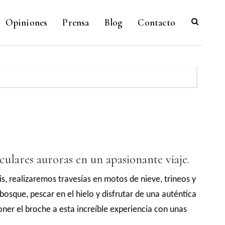
Opiniones
Prensa
Blog
Contacto
culares auroras en un apasionante viaje.
s, realizaremos travesías en motos de nieve, trineos y
osque, pescar en el hielo y disfrutar de una auténtica
ner el broche a esta increíble experiencia con unas