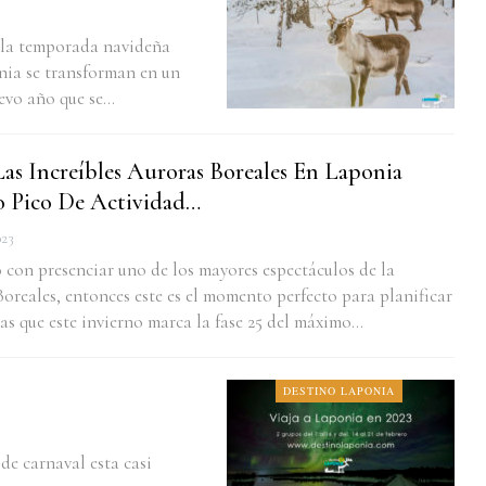
 la temporada navideña
nia se transforman en un
uevo año que se…
as Increíbles Auroras Boreales En Laponia
 Pico De Actividad…
023
 con presenciar uno de los mayores espectáculos de la
Boreales, entonces este es el momento perfecto para planificar
ías que este invierno marca la fase 25 del máximo…
DESTINO LAPONIA
de carnaval esta casi