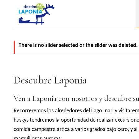
There is no slider selected or the slider was deleted.
Descubre Laponia
Ven a Laponia con nosotros y descubre su p
Recorreremos los alrededores del Lago Inari y visitarem
huskys tendremos la oportunidad de realizar excursiones
comida campestre ártica a varios grados bajo cero, y s
maravillosas auroras.