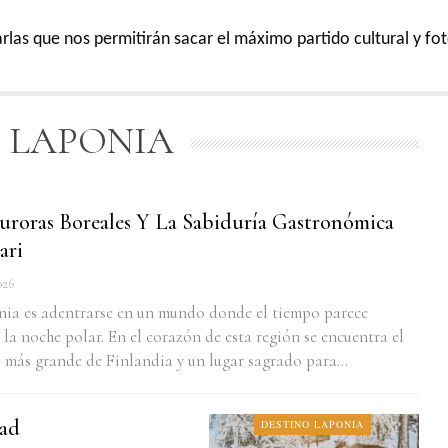
las que nos permitirán sacar el máximo partido cultural y foto
 LAPONIA
uroras Boreales Y La Sabiduría Gastronómica
ari
026
onia es adentrarse en un mundo donde el tiempo parece
 la noche polar. En el corazón de esta región se encuentra el
go más grande de Finlandia y un lugar sagrado para…
dad
DESTINO LAPONIA