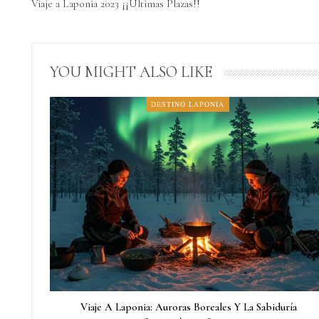
Viaje a Laponia 2023 ¡¡Ultimas Plazas!!
YOU MIGHT ALSO LIKE
DESTINO LAPONIA
Viaje A Laponia: Auroras Boreales Y La Sabiduría