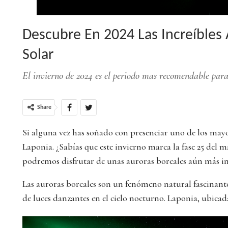
Descubre En 2024 Las Increíbles
Solar
El invierno de 2024 es el periodo mas recomendable para
Share
Si alguna vez has soñado con presenciar uno de los mayor
Laponia. ¿Sabías que este invierno marca la fase 25 del m
podremos disfrutar de unas auroras boreales aún más i
Las auroras boreales son un fenómeno natural fascinante
de luces danzantes en el cielo nocturno. Laponia, ubica