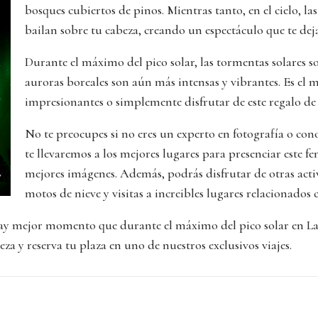
bosques cubiertos de pinos. Mientras tanto, en el cielo, las
bailan sobre tu cabeza, creando un espectáculo que te deja
Durante el máximo del pico solar, las tormentas solares so
auroras boreales son aún más intensas y vibrantes. Es el
impresionantes o simplemente disfrutar de este regalo de 
No te preocupes si no eres un experto en fotografía o con
te llevaremos a los mejores lugares para presenciar este f
mejores imágenes. Además, podrás disfrutar de otras acti
motos de nieve y visitas a increibles lugares relacionados
 hay mejor momento que durante el máximo del pico solar en L
za y reserva tu plaza en uno de nuestros exclusivos viajes.