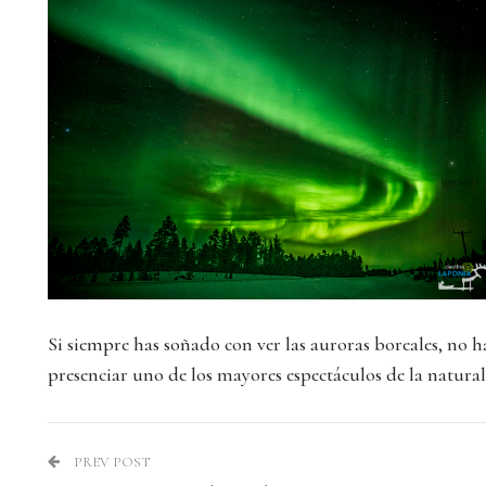
Si siempre has soñado con ver las auroras boreales, no
presenciar uno de los mayores espectáculos de la naturale
PREV POST