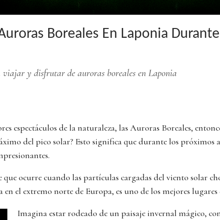
 Auroras Boreales En Laponia Durante
 viajar y disfrutar de auroras boreales en Laponia
es espectáculos de la naturaleza, las Auroras Boreales, entonce
áximo del pico solar? Esto significa que durante los próximos añ
mpresionantes.
 que ocurre cuando las partículas cargadas del viento solar ch
da en el extremo norte de Europa, es uno de los mejores lugar
Imagina estar rodeado de un paisaje invernal mágico, con