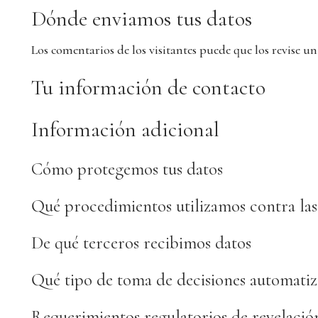
Dónde enviamos tus datos
Los comentarios de los visitantes puede que los revise u
Tu información de contacto
Información adicional
Cómo protegemos tus datos
Qué procedimientos utilizamos contra las
De qué terceros recibimos datos
Qué tipo de toma de decisiones automatiz
Requerimientos regulatorios de revelació