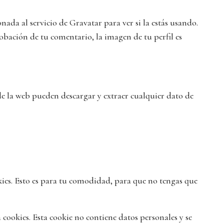
da al servicio de Gravatar para ver si la estás usando.
robación de tu comentario, la imagen de tu perfil es
de la web pueden descargar y extraer cualquier dato de
kies. Esto es para tu comodidad, para que no tengas que
 cookies. Esta cookie no contiene datos personales y se