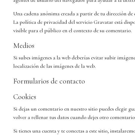
agentes de usuario del navegador para ayudar a la detec
Una cadena anónima creada a partir de tu dirección de c
La política de privacidad del servicio Gravatar está dis
visible para el público en el contexto de su comentario.
Medios
Si subes imágenes a la web deberías evitar subir imágene
localización de las imágenes de la web.
Formularios de contacto
Cookies
Si dejas un comentario en nuestro sitio puedes elegir g
volver a rellenar tus datos cuando dejes otro comentari
Si tienes una cuenta y te conectas a este sitio, instalar