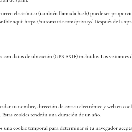
ción de spam.
orreo electrónico (también llamada hash) puede ser proporciona
ponible aquí: https://automattic.com/privacy/. Después de la ap
s con datos de ubicación (GPS EXIF) incluidos. Los visitantes 
uardar tu nombre, dirección de correo electrónico y web en coo
o. Estas cookies tendrán una duración de un año.
emos una cookie temporal para determinar si tu navegador acepta