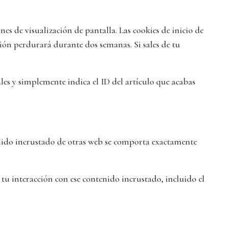
es de visualización de pantalla. Las cookies de inicio de
sión perdurará durante dos semanas. Si sales de tu
les y simplemente indica el ID del artículo que acabas
ntenido incrustado de otras web se comporta exactamente
r tu interacción con ese contenido incrustado, incluido el