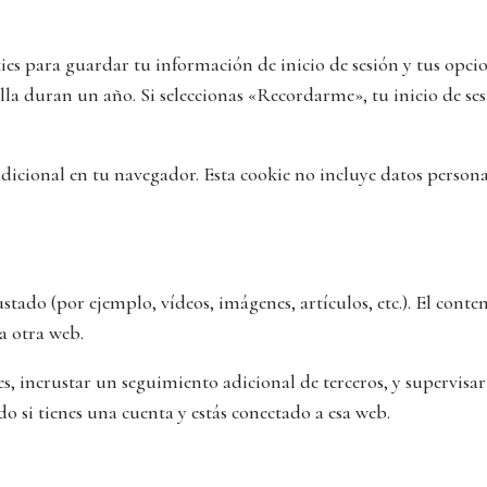
es para guardar tu información de inicio de sesión y tus opcion
alla duran un año. Si seleccionas «Recordarme», tu inicio de se
adicional en tu navegador. Esta cookie no incluye datos persona
rustado (por ejemplo, vídeos, imágenes, artículos, etc.). El co
a otra web.
es, incrustar un seguimiento adicional de terceros, y supervisa
o si tienes una cuenta y estás conectado a esa web.