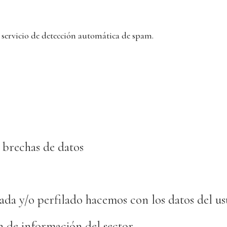
n servicio de detección automática de spam.
 brechas de datos
ada y/o perfilado hacemos con los datos del us
n de información del sector