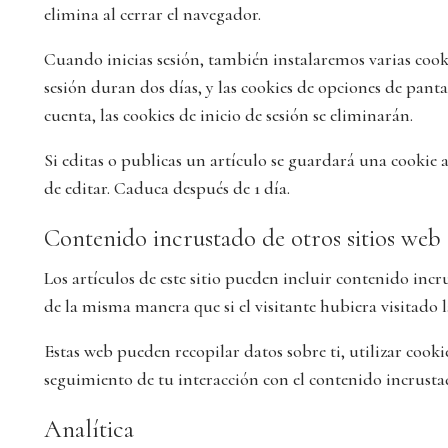
elimina al cerrar el navegador.
Cuando inicias sesión, también instalaremos varias cooki
sesión duran dos días, y las cookies de opciones de pant
cuenta, las cookies de inicio de sesión se eliminarán.
Si editas o publicas un artículo se guardará una cookie 
de editar. Caduca después de 1 día.
Contenido incrustado de otros sitios web
Los artículos de este sitio pueden incluir contenido inc
de la misma manera que si el visitante hubiera visitado l
Estas web pueden recopilar datos sobre ti, utilizar cooki
seguimiento de tu interacción con el contenido incrustad
Analítica