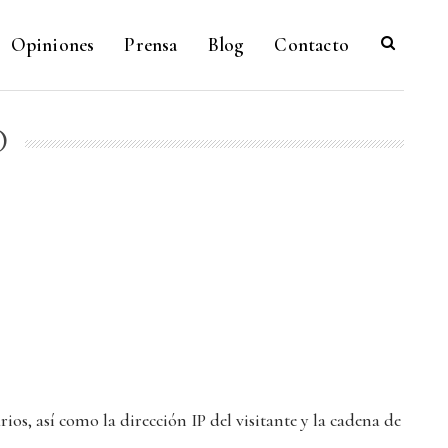
Opiniones
Prensa
Blog
Contacto
D
os, así como la dirección IP del visitante y la cadena de