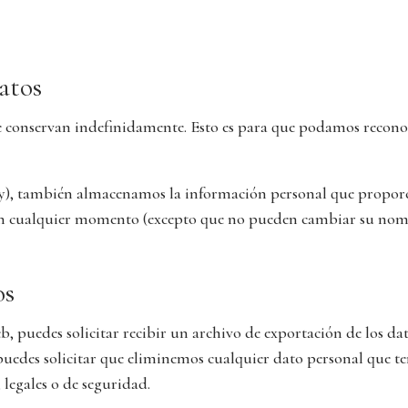
atos
se conservan indefinidamente. Esto es para que podamos recon
 hay), también almacenamos la información personal que proporc
 en cualquier momento (excepto que no pueden cambiar su nom
os
b, puedes solicitar recibir un archivo de exportación de los da
edes solicitar que eliminemos cualquier dato personal que te
 legales o de seguridad.